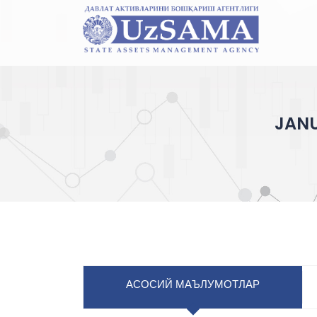
JANU
АСОСИЙ МАЪЛУМОТЛАР