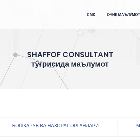
СМК
ОЧИҚ МАЪЛУМО
SHAFFOF CONSULTANT
тўғрисида маълумот
БОШҚАРУВ ВА НАЗОРАТ ОРГАНЛАРИ
М