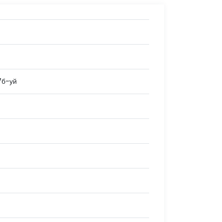
7б-уй