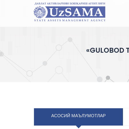
«GULOBOD TO
АСОСИЙ МАЪЛУМОТЛАР