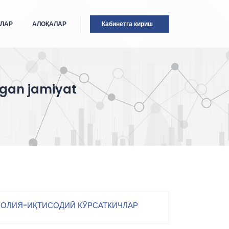
ТЛАР
АЛОҚАЛАР
Кабинетга кириш
ngan jamiyat
ОЛИЯ-ИҚТИСОДИЙ КЎРСАТКИЧЛАР