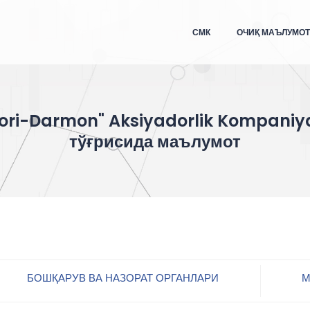
СМК
ОЧИҚ МАЪЛУМО
ori-Darmon" Aksiyadorlik Kompaniy
тўғрисида маълумот
БОШҚАРУВ ВА НАЗОРАТ ОРГАНЛАРИ
М