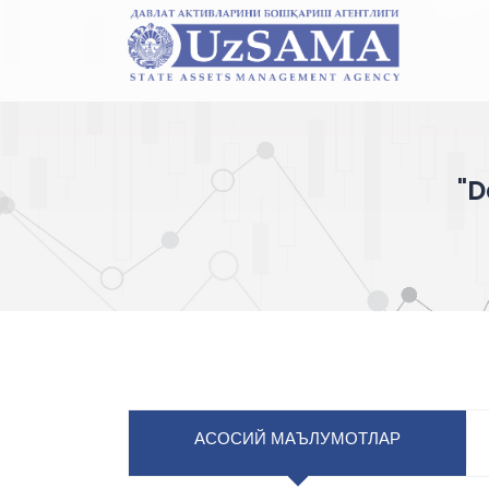
"D
АСОСИЙ МАЪЛУМОТЛАР