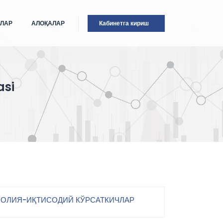
ТЛАР
АЛОҚАЛАР
Кабинетга кириш
asi
ОЛИЯ-ИҚТИСОДИЙ КЎРСАТКИЧЛАР