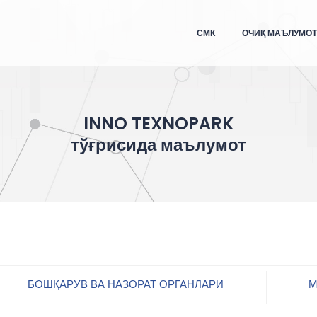
СМК
ОЧИҚ МАЪЛУМО
INNO TEXNOPARK
тўғрисида маълумот
БОШҚАРУВ ВА НАЗОРАТ ОРГАНЛАРИ
М