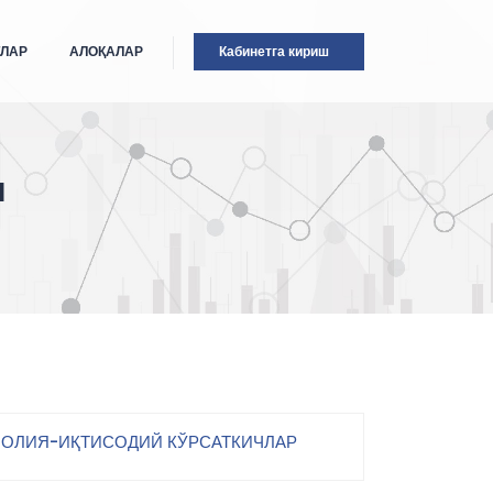
ТЛАР
АЛОҚАЛАР
Кабинетга кириш
I
ОЛИЯ-ИҚТИСОДИЙ КЎРСАТКИЧЛАР