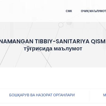
СМК
ОЧИҚ МАЪЛУМО
NAMANGAN TIBBIY-SANITARIYA QISM
тўғрисида маълумот
БОШҚАРУВ ВА НАЗОРАТ ОРГАНЛАРИ
М