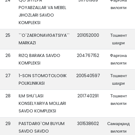
POYABZALLAR VA MEBEL
вилояти
JIHOZLARI SAVDO
KOMPLEKSI
25
``O`ZAERONAVIGATSIYA``
201052000
Тошкент
MARKAZI
шаҳри
26
RIZQ BARAKA SAVDO
204767152
Фарғона
KOMPLEKSI
вилояти
27
1-SON STOMOTOLOGIK
200540597
Тошкент
POLIKLINIKASI
шаҳри
28
ILM SHU`LASI
201740291
Тошкент
KONSELYARIYA MOLLARI
вилояти
SAVDO KOMPLEKSI
29
PASTDARG`OM BUYUM
301538602
Самарқанд
SAVDO SAVDO
вилояти