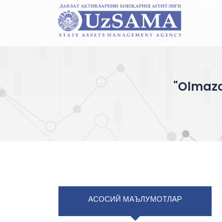
"Olmazo
АСОСИЙ МАЪЛУМОТЛАР