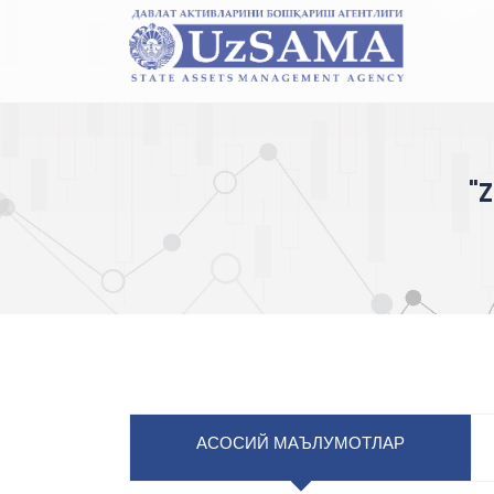
"
АСОСИЙ МАЪЛУМОТЛАР