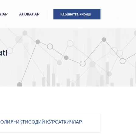
ТЛАР
АЛОҚАЛАР
Кабинетга кириш
ti
ОЛИЯ-ИҚТИСОДИЙ КЎРСАТКИЧЛАР