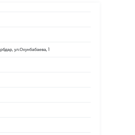
арбдар, ул.Охунбабаева, 1