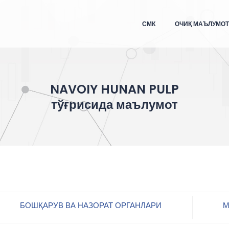
СМК
ОЧИҚ МАЪЛУМО
NAVOIY HUNAN PULP
тўғрисида маълумот
БОШҚАРУВ ВА НАЗОРАТ ОРГАНЛАРИ
М