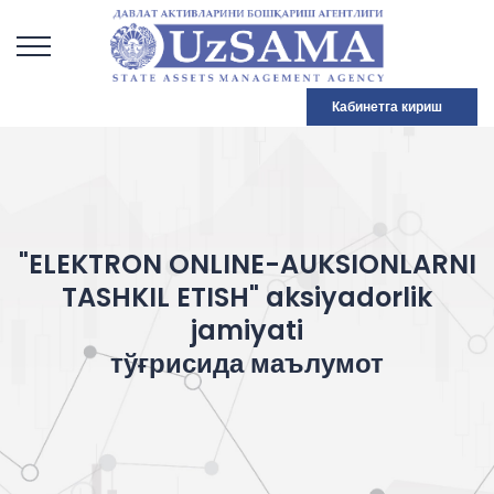
Кабинетга кириш
"ELEKTRON ONLINE-AUKSIONLARNI
TASHKIL ETISH" aksiyadorlik
jamiyati
тўғрисида маълумот