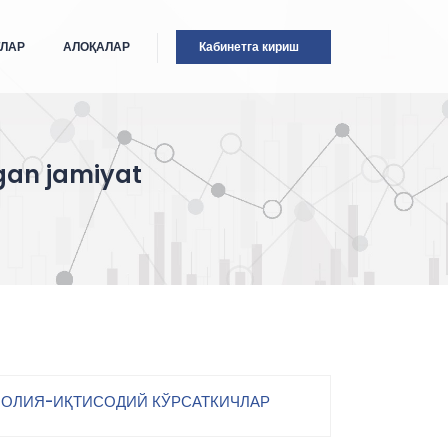
ТЛАР
АЛОҚАЛАР
Кабинетга кириш
gan jamiyat
ОЛИЯ-ИҚТИСОДИЙ КЎРСАТКИЧЛАР