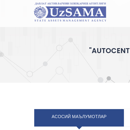
"AUTOCENTE
АСОСИЙ МАЪЛУМОТЛАР