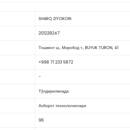
SHARQ ZIYOKORI
201228247
Тошкент ш., Миробод т., BUYUK TURON, 41
+998 71 233 5872
-
Тўлдирилмоқда
Ахборот технологиялари
96