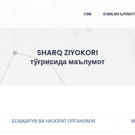
СМК
ОЧИҚ МАЪЛУМО
SHARQ ZIYOKORI
тўғрисида маълумот
БОШҚАРУВ ВА НАЗОРАТ ОРГАНЛАРИ
М