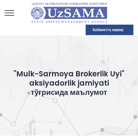
Кабинетга кириш
"Mulk-Sarmoya Brokerlik Uyi"
aksiyadorlik jamiyati
тўғрисида маълумот