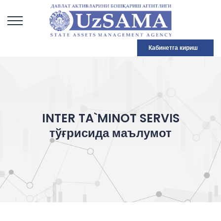
Кабинетга кириш
INTER TA`MINOT SERVIS
тўғрисида маълумот