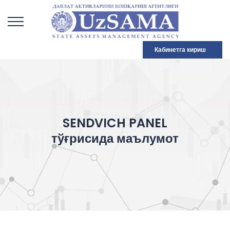
Кабинетга кириш
SENDVICH PANEL
тўғрисида маълумот