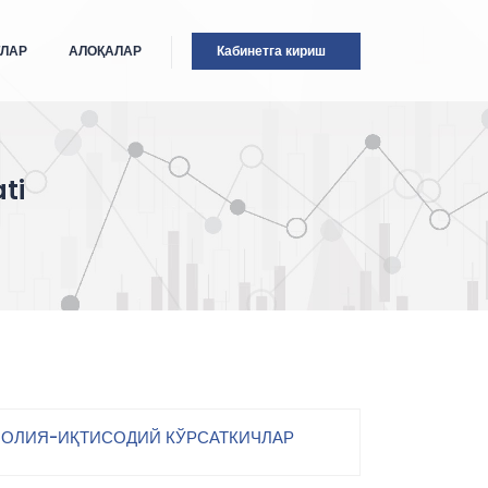
ТЛАР
АЛОҚАЛАР
Кабинетга кириш
ti
ОЛИЯ-ИҚТИСОДИЙ КЎРСАТКИЧЛАР