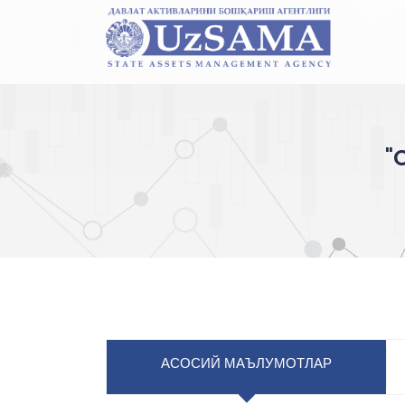
"
АСОСИЙ МАЪЛУМОТЛАР