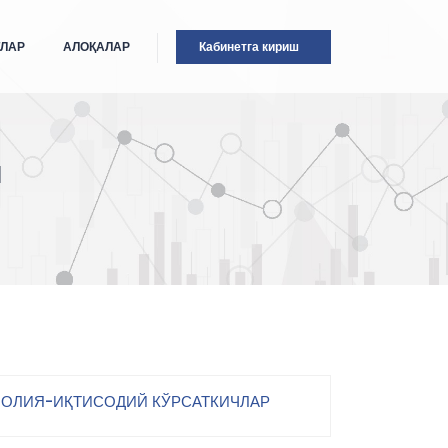
ТЛАР
АЛОҚАЛАР
Кабинетга кириш
I
ОЛИЯ-ИҚТИСОДИЙ КЎРСАТКИЧЛАР