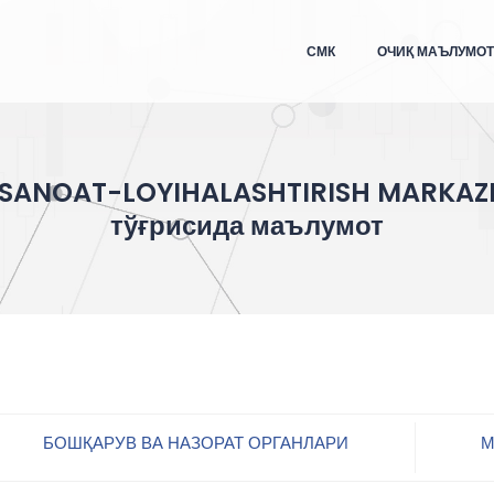
СМК
ОЧИҚ МАЪЛУМО
SANOAT-LOYIHALASHTIRISH MARKAZ
тўғрисида маълумот
БОШҚАРУВ ВА НАЗОРАТ ОРГАНЛАРИ
М