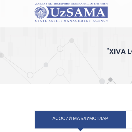
"XIVA 
АСОСИЙ МАЪЛУМОТЛАР