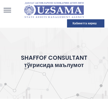
Кабинетга кириш
SHAFFOF CONSULTANT
тўғрисида маълумот