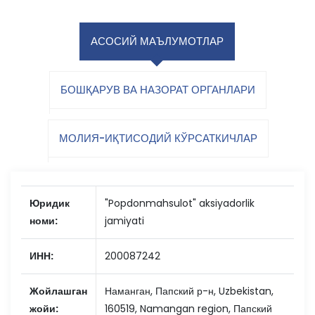
АСОСИЙ МАЪЛУМОТЛАР
БОШҚАРУВ ВА НАЗОРАТ ОРГАНЛАРИ
МОЛИЯ-ИҚТИСОДИЙ КЎРСАТКИЧЛАР
Юридик
"Popdonmahsulot" aksiyadorlik
номи:
jamiyati
ИНН:
200087242
Жойлашган
Наманган, Папский р-н, Uzbekistan,
жойи:
160519, Namangan region, Папский