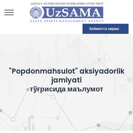
Кабинетга кириш
"Popdonmahsulot" aksiyadorlik
jamiyati
тўғрисида маълумот