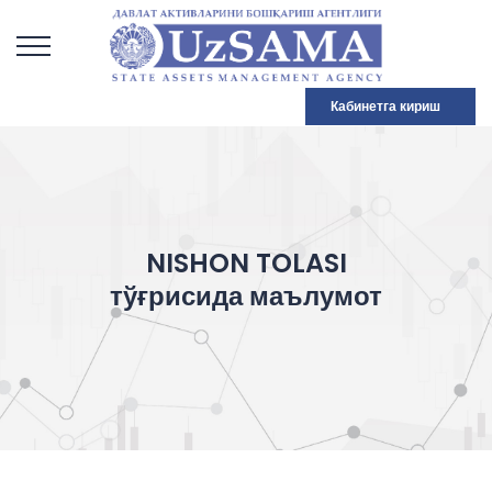
Кабинетга кириш
NISHON TOLASI
тўғрисида маълумот