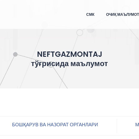
СМК
ОЧИҚ МАЪЛУМО
NEFTGAZMONTAJ
тўғрисида маълумот
БОШҚАРУВ ВА НАЗОРАТ ОРГАНЛАРИ
М