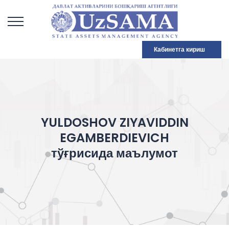
Кабинетга кириш
YULDOSHOV ZIYAVIDDIN
EGAMBERDIEVICH
тўғрисида маълумот