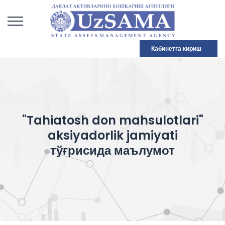
Кабинетга кириш
"Tahiatosh don mahsulotlari"
aksiyadorlik jamiyati
тўғрисида маълумот