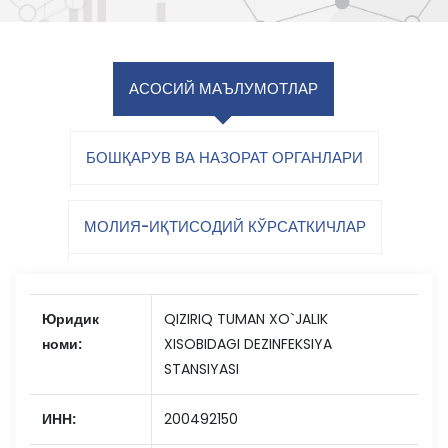
АСОСИЙ МАЪЛУМОТЛАР
БОШҚАРУВ ВА НАЗОРАТ ОРГАНЛАРИ
МОЛИЯ-ИҚТИСОДИЙ КЎРСАТКИЧЛАР
Юридик
QIZIRIQ TUMAN XO`JALIK
номи:
XISOBIDAGI DEZINFEKSIYA
STANSIYASI
ИНН:
200492150