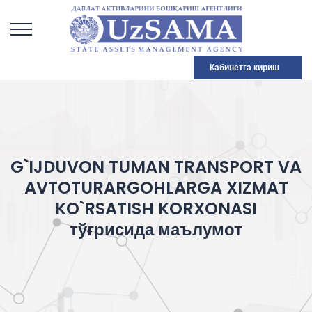
Кабинетга кириш
G`IJDUVON TUMAN TRANSPORT VA
AVTOTURARGOHLARGA XIZMAT
KO`RSATISH KORXONASI
тўғрисида маълумот