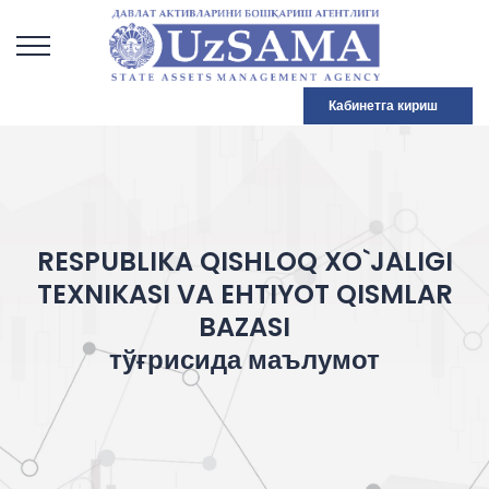
Кабинетга кириш
RESPUBLIKA QISHLOQ XO`JALIGI
TEXNIKASI VA EHTIYOT QISMLAR
BAZASI
тўғрисида маълумот