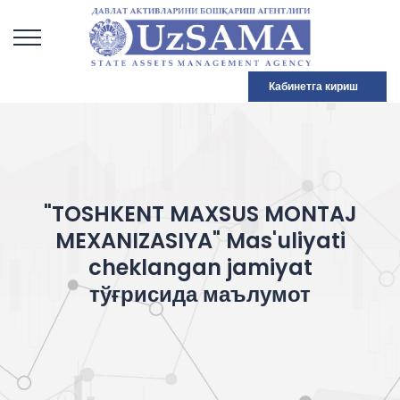
Кабинетга кириш
"TOSHKENT MAXSUS MONTAJ
MEXANIZASIYA" Mas'uliyati
cheklangan jamiyat
тўғрисида маълумот