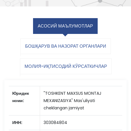
АСОСИЙ МАЪЛУМОТЛАР
БОШҚАРУВ ВА НАЗОРАТ ОРГАНЛАРИ
МОЛИЯ-ИҚТИСОДИЙ КЎРСАТКИЧЛАР
Юридик
"TOSHKENT MAXSUS MONTAJ
номи:
MEXANIZASIYA" Mas'uliyati
cheklangan jamiyat
ИНН:
303084804