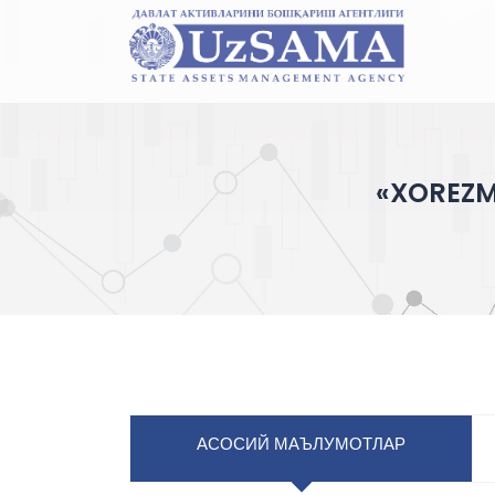
«XOREZM 
АСОСИЙ МАЪЛУМОТЛАР