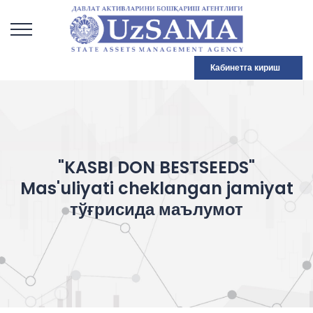
Кабинетга кириш
"KASBI DON BESTSEEDS"
Mas'uliyati cheklangan jamiyat
тўғрисида маълумот