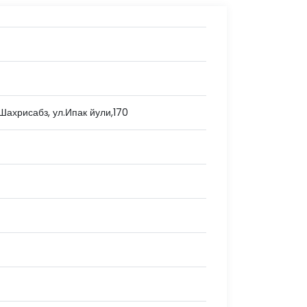
Шахрисабз, ул.Ипак йули,170