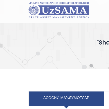
"Sha
АСОСИЙ МАЪЛУМОТЛАР