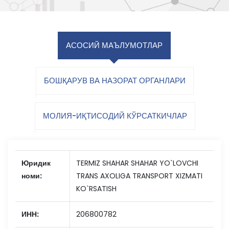
АСОСИЙ МАЪЛУМОТЛАР
БОШҚАРУВ ВА НАЗОРАТ ОРГАНЛАРИ
МОЛИЯ-ИҚТИСОДИЙ КЎРСАТКИЧЛАР
Юридик
TERMIZ SHAHAR SHAHAR YO`LOVCHI
номи:
TRANS AXOLIGA TRANSPORT XIZMATI
KO`RSATISH
ИНН:
206800782