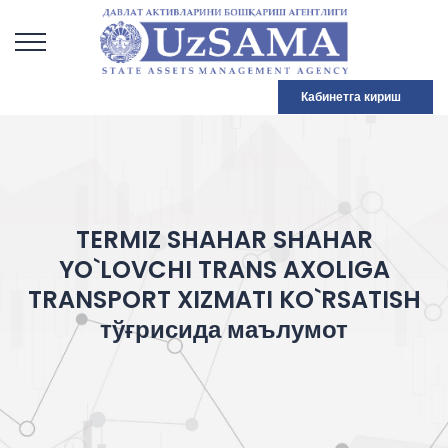
Кабинетга кириш
TERMIZ SHAHAR SHAHAR
YO`LOVCHI TRANS AXOLIGA
TRANSPORT XIZMATI KO`RSATISH
тўғрисида маълумот