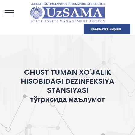
Кабинетга кириш
CHUST TUMAN XO'JALIK
HISOBIDAGI DEZINFEKSIYA
STANSIYASI
тўғрисида маълумот