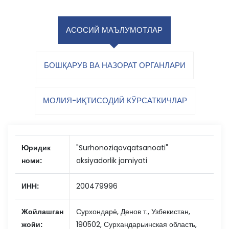
АСОСИЙ МАЪЛУМОТЛАР
БОШҚАРУВ ВА НАЗОРАТ ОРГАНЛАРИ
МОЛИЯ-ИҚТИСОДИЙ КЎРСАТКИЧЛАР
Юридик
"Surhonoziqovqatsanoati"
номи:
aksiyadorlik jamiyati
ИНН:
200479996
Жойлашган
Сурхондарё, Денов т., Узбекистан,
жойи:
190502, Сурхандарьинская область,