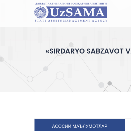
«SIRDARYO SABZAVOT VA 
АСОСИЙ МАЪЛУМОТЛАР