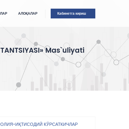
ТЛАР
АЛОҚАЛАР
Кабинетга кириш
TANTSIYASI» Mas`uliyati
ОЛИЯ-ИҚТИСОДИЙ КЎРСАТКИЧЛАР