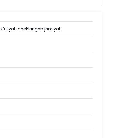
s`uliyati cheklangan jamiyat