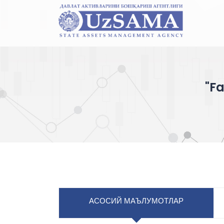
"F
АСОСИЙ МАЪЛУМОТЛАР