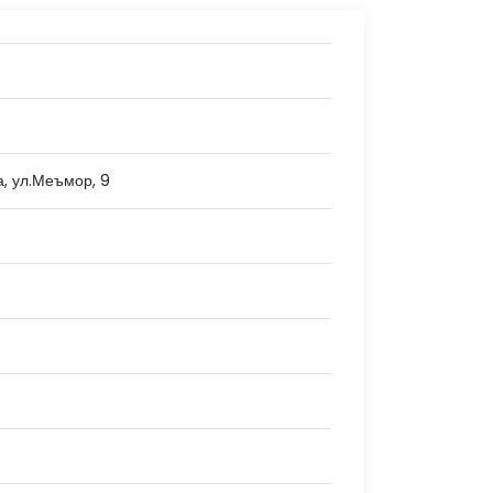
а, ул.Меъмор, 9