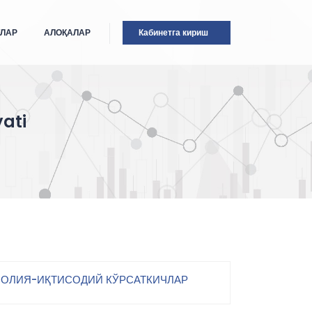
ТЛАР
АЛОҚАЛАР
Кабинетга кириш
ati
ОЛИЯ-ИҚТИСОДИЙ КЎРСАТКИЧЛАР