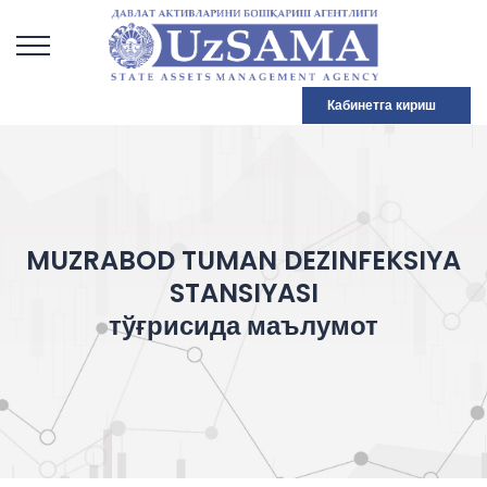
Кабинетга кириш
MUZRABOD TUMAN DEZINFEKSIYA
STANSIYASI
тўғрисида маълумот