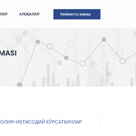
ТЛАР
АЛОҚАЛАР
Кабинетга кириш
MASI
ОЛИЯ-ИҚТИСОДИЙ КЎРСАТКИЧЛАР