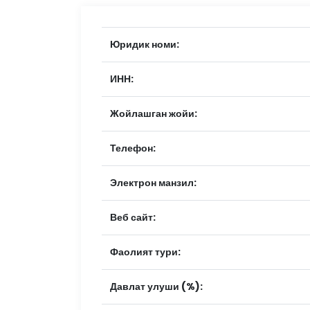
Юридик номи:
ИНН:
Жойлашган жойи:
Телефон:
Электрон манзил:
Веб сайт:
Фаолият тури:
Давлат улуши (%):