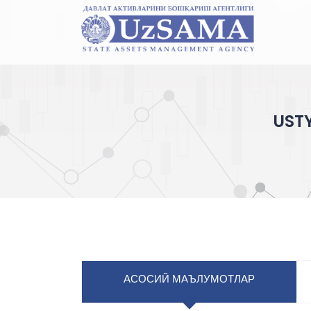
UST
АСОСИЙ МАЪЛУМОТЛАР