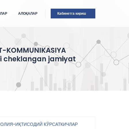
ТЛАР
АЛОҚАЛАР
Кабинетга кириш
OT-KOMMUNIKASIYA
i cheklangan jamiyat
ОЛИЯ-ИҚТИСОДИЙ КЎРСАТКИЧЛАР