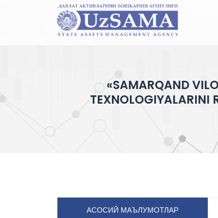
«SAMARQAND VILO
TEXNOLOGIYALARINI R
АСОСИЙ МАЪЛУМОТЛАР