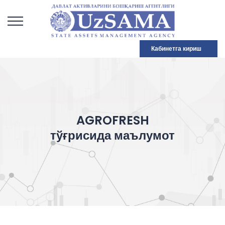
Кабинетга кириш
AGROFRESH
тўғрисида маълумот