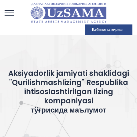
Кабинетга кириш
Aksiyadorlik jamiyati shaklidagi
"Qurilishmashlizing" Respublika
ihtisoslashtirilgan lizing
kompaniyasi
тўғрисида маълумот