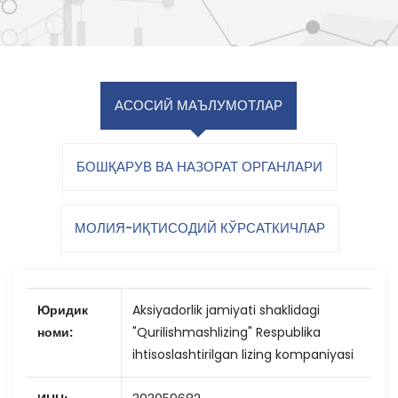
АСОСИЙ МАЪЛУМОТЛАР
БОШҚАРУВ ВА НАЗОРАТ ОРГАНЛАРИ
МОЛИЯ-ИҚТИСОДИЙ КЎРСАТКИЧЛАР
Юридик
Aksiyadorlik jamiyati shaklidagi
номи:
"Qurilishmashlizing" Respublika
ihtisoslashtirilgan lizing kompaniyasi