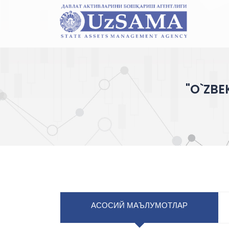
"O`ZBE
АСОСИЙ МАЪЛУМОТЛАР