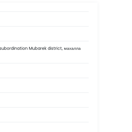
 subordination Mubarek district, махалла