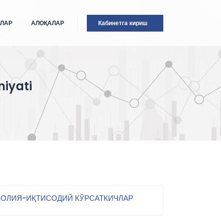
ТЛАР
АЛОҚАЛАР
Кабинетга кириш
iyati
ОЛИЯ-ИҚТИСОДИЙ КЎРСАТКИЧЛАР