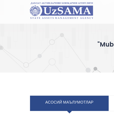
"Mub
АСОСИЙ МАЪЛУМОТЛАР