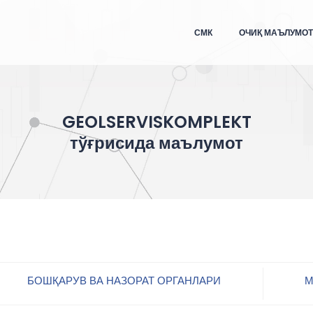
СМК
ОЧИҚ МАЪЛУМО
GEOLSERVISKOMPLEKT
тўғрисида маълумот
БОШҚАРУВ ВА НАЗОРАТ ОРГАНЛАРИ
М